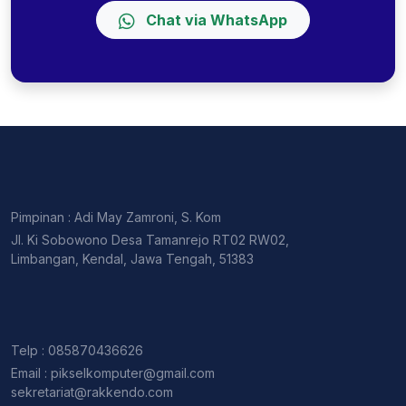
Chat via WhatsApp
Pimpinan : Adi May Zamroni, S. Kom
Jl. Ki Sobowono Desa Tamanrejo RT02 RW02,
Limbangan, Kendal, Jawa Tengah, 51383
Telp : 085870436626
Email : pikselkomputer@gmail.com
sekretariat@rakkendo.com